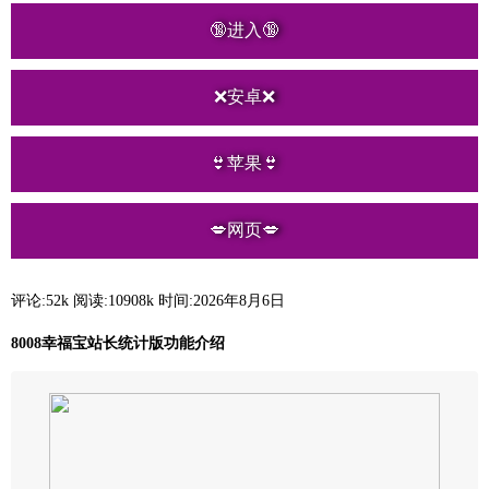
🔞进入🔞
❌安卓❌
👙苹果👙
💋网页💋
评论:52k
阅读:
10908k
时间:2026年8月6日
8008幸福宝站长统计版功能介绍